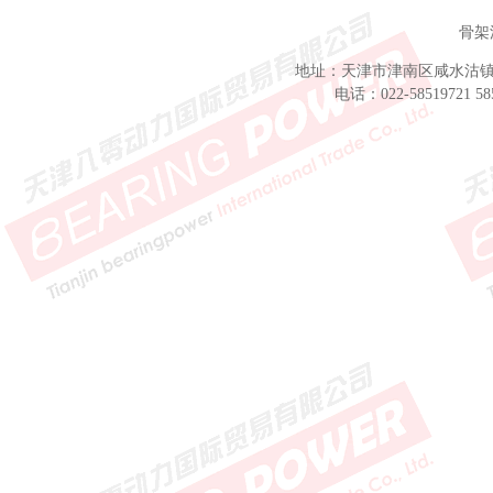
骨架
地址：天津市津南区咸水沽镇聚
电话：022-58519721 58