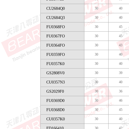
CU2684Q0
30
40
CU2684Q3
30
40
FU0368FO
30
45
FU0367FO
30
45
FU0364FO
30
43
FU0359FO
30
40
FU0357K0
30
40
GS2808V0
30
39
CU0357N3
30
40
GS2029F0
30
36
FU0369D0
30
46
FU0368D0
30
45
CU0357K0
30
40
FD166410
30
42