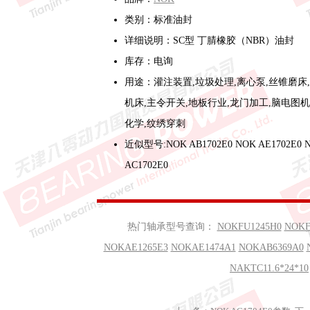
类别：标准油封
详细说明：SC型 丁腈橡胶（NBR）油封
库存：电询
用途：灌注装置,垃圾处理,离心泵,丝锥磨床
机床,主令开关,地板行业,龙门加工,脑电图机
化学,纹绣穿刺
近似型号:NOK AB1702E0 NOK AE1702E0 
AC1702E0
热门轴承型号查询：
NOKFU1245H0
NOKF
NOKAE1265E3
NOKAE1474A1
NOKAB6369A0
NAKTC11.6*24*10