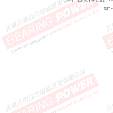
上一条：
NOK AC1704E0参数
下
返回