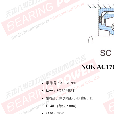
NOK AC1
零件号：AC1702E0
型号：SC 30*48*11
轴径d：
30
外径D：
48
宽b：
11
D: 48 （单位：mm）
品牌：
NOK