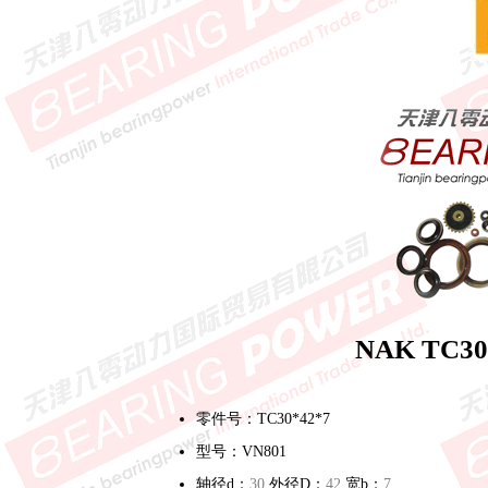
NAK TC3
零件号：TC30*42*7
型号：VN801
轴径d：
30
外径D：
42
宽b：
7