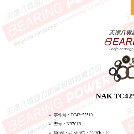
NAK TC4
零件号：TC42*55*10
型号：NB701B
轴径d：
42
外径D：
55
宽b：
10