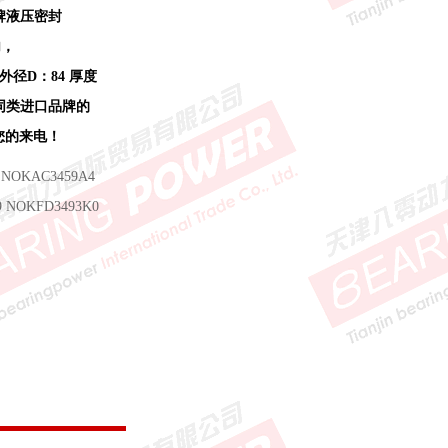
牌液压密封
内，
 外径D：84 厚度
存同类进口品牌的
迎您的来电！
 NOKAC3459A4
9 NOKFD3493K0