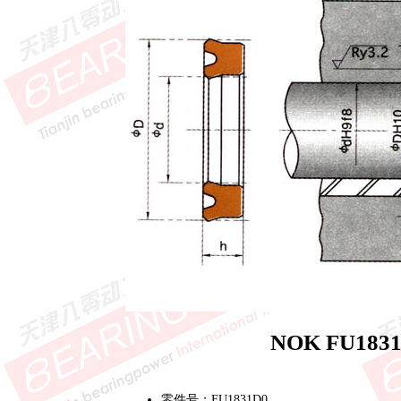
NOK FU18
零件号：FU1831D0