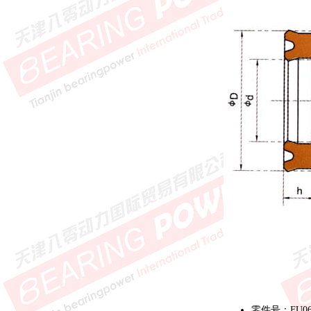
零件号：FU06