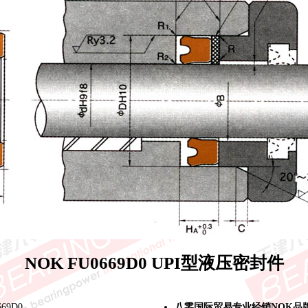
NOK FU0669D0 UPI型液压密封件
69D0
八零国际贸易专业经销NOK品