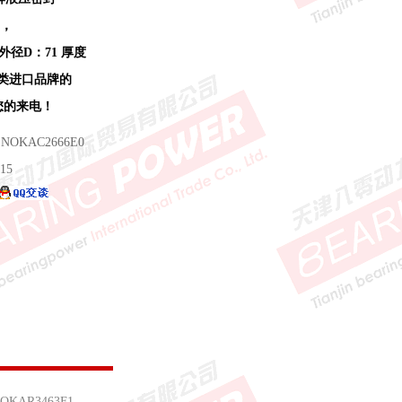
内，
 外径D：71 厚度
同类进口品牌的
迎您的来电！
 NOKAC2666E0
15
OKAR3463F1