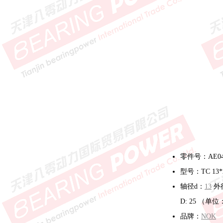
零件号：AE04
型号：TC 13*
轴径d：
13
外
D: 25 （单
品牌：
NOK