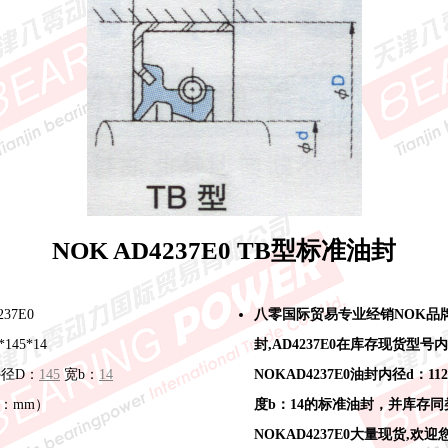
NOK AD4237E0 TB型标准油封
37E0
八零国际贸易专业经销NOK品
145*14
封,AD4237E0在库存现货型号
径D：
145
宽b：
14
NOKAD4237E0油封内径d：112
单位：mm）
度b：14的标准油封，并库存
NOKAD4237E0大量现货,欢