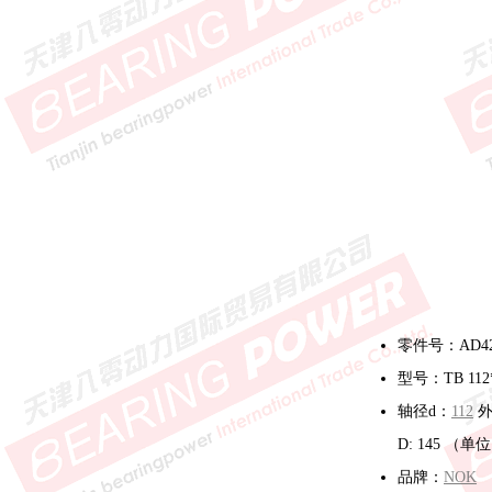
零件号：AD42
型号：TB 112*
轴径d：
112
外
D: 145 （
品牌：
NOK