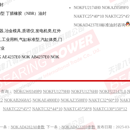
封
NOKFU2174H0 NOKAZ0589F0
B型 丁腈橡胶（NBR）油封
NAKTC25*40*10 NAKTC25*45
NOKAD4237E0标准油封咨询
器,冶金模具,质谱仪,发电机类,红外
,工业用料,气缸标准型,汽缸体类,门
行业
E4237E0 NOK AB4237E0 NOK
号查询：
NOKGW0349P0
NOKFU1279H0
NOKFU1276H0
NOKFU2147L0
N
E2
NOKAB2668A5
NOKAE4800E0
NOKAZ3508F0
NAKTC32*60*10
NAKT
NAKTC22*45*7
NAKTC32*44*10
NAKTC45*58*8
NAKTC130*150*12
一条：
NOK AD4282A0参数
下一条：
NOK AD4222E0参数
发布日期：2025-03-