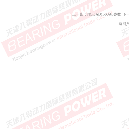
上一条：
NOK AD1563A6参数
下
返回