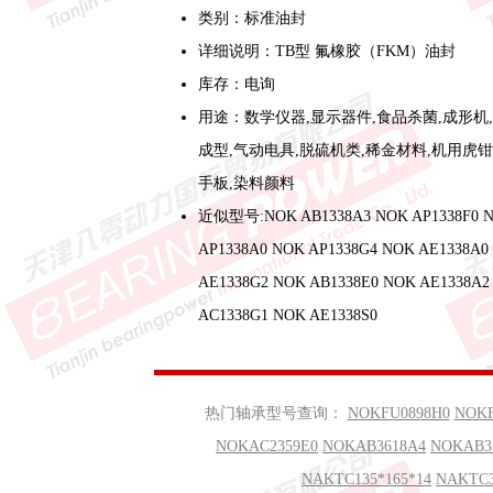
类别：标准油封
详细说明：TB型 氟橡胶（FKM）油封
库存：电询
用途：数学仪器,显示器件,食品杀菌,成形机
成型,气动电具,脱硫机类,稀金材料,机用虎钳
手板,染料颜料
近似型号:NOK AB1338A3 NOK AP1338F0 
AP1338A0 NOK AP1338G4 NOK AE1338A0
AE1338G2 NOK AB1338E0 NOK AE1338A2
AC1338G1 NOK AE1338S0
热门轴承型号查询：
NOKFU0898H0
NOKF
NOKAC2359E0
NOKAB3618A4
NOKAB3
NAKTC135*165*14
NAKTC3