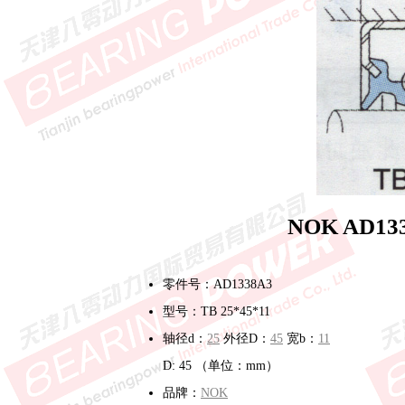
NOK AD1
零件号：AD1338A3
型号：TB 25*45*11
轴径d：
25
外径D：
45
宽b：
11
D: 45 （单位：mm）
品牌：
NOK