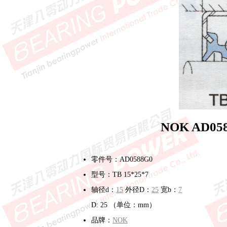
NOK AD0
零件号：AD0588G0
型号：TB 15*25*7
轴径d：
15
外径D：
25
宽b：
7
D: 25 （单位：mm）
品牌：
NOK