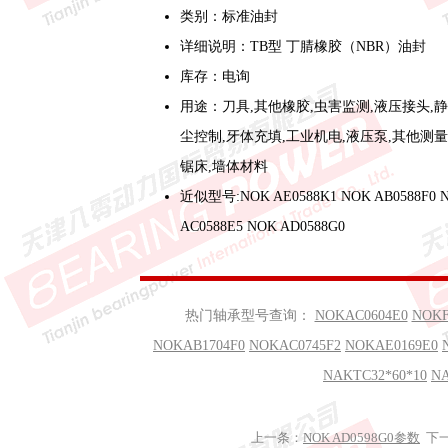
类别：标准油封
详细说明：TB型 丁腈橡胶（NBR）油封
库存：电询
用途：刀具,其他橡胶,虫害监测,液压接头,
尘控制,牙体充填,工业机电,液压泵,其他测量
锯床,墙体材料
近似型号:NOK AE0588K1 NOK AB0588F0 
AC0588E5 NOK AD0588G0
热门轴承型号查询：
NOKAC0604E0
NOKF
NOKAB1704F0
NOKAC0745F2
NOKAE0169E0
NAKTC32*60*10
NA
上一条：
NOK AD0598G0参数
下