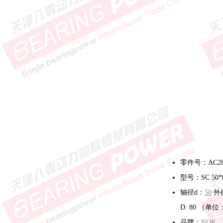
零件号：AC28
型号：SC 50*8
轴径d：
50
外
D: 80 （单
品牌：
NOK