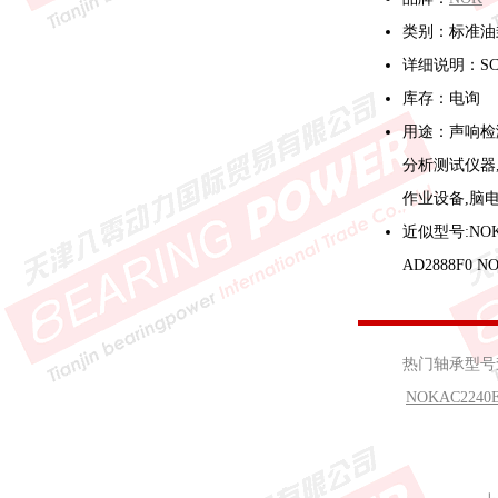
类别：标准油
详细说明：SC
库存：电询
用途：声响检
分析测试仪器
作业设备,脑
近似型号:NOK A
AD2888F0 NO
热门轴承型
NOKAC2240