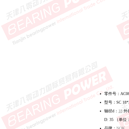
零件号：AC08
型号：SC 18*
轴径d：
18
外
D: 35 （单
品牌：
NOK