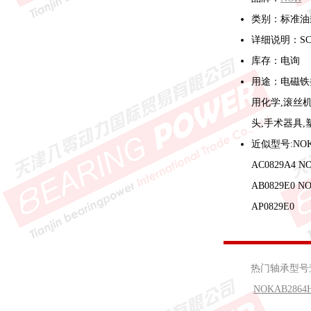
类别：标准油
详细说明：S
库存：电询
用途：电磁铁
用化学,滚丝机
头,手术器具,
近似型号:NOK A
AC0829A4 N
AB0829E0 N
AP0829E0
热门轴承型号
NOKAB2864