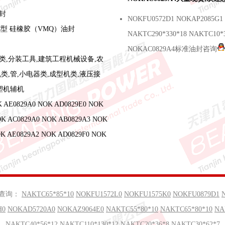
封
NOKFU0572D1 NOKAP2085G1 
C型 硅橡胶（VMQ）油封
NAKTC290*330*18 NAKTC10*
NOKAC0829A4标准油封咨询
类,分装工具,建筑工程机械设备,农
类,管,小电器类,成型机类,液压接
塑机辅机
E0829A0 NOK AD0829E0 NOK
OK AC0829A0 NOK AB0829A3 NOK
OK AE0829A2 NOK AD0829F0 NOK
查询：
NAKTC65*85*10
NOKFU1572L0
NOKFU1575K0
NOKFU0879D1
H0
NOKAD5720A0
NOKAZ9064E0
NAKTC55*80*10
NAKTC65*80*10
NA
NAKTC40*56*12
NAKTC110*130*12
NAKTC20*36*8
NAKTC30*62*7