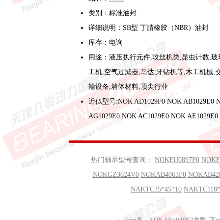
类别：标准油封
详细说明：SB型 丁腈橡胶（NBR）油封
库存：电询
用途：液压执行元件,攻丝机类,昆虫计数,玻
工机,空气过滤器,马达,牙钻机等,木工机械,
输设备,墙体材料,顶尖行业
近似型号:NOK AD1029F0 NOK AB1029E0 
AG1029E0 NOK AC1029E0 NOK AE1029E0
热门轴承型号查询：
NOKFU0897P0
NOKF
NOKGZ3024V0
NOKAB4063F0
NOKAB42
NAKTC35*45*10
NAKTC118*
上一条：
NOK AB1030E3参数
下