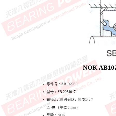
NOK AB1
零件号：AB1029E0
型号：SB 20*40*7
轴径d：
20
外径D：
40
宽b：
7
D: 40 （单位：mm）
品牌：
NOK