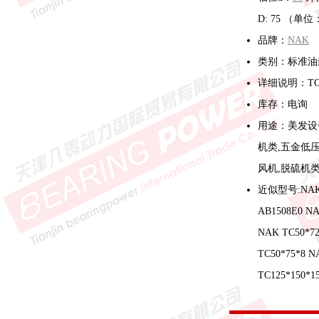
D: 75 （单
品牌：
NAK
类别：标准油
详细说明：T
库存：电询
用途：美发设
机类,五金低
风机,脱硫机类
近似型号:NAK T
AB1508E0 NA
NAK TC50*72
TC50*75*8 N
TC125*150*1