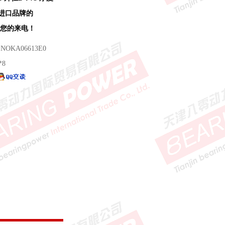
类进口品牌的
欢迎您的来电！
 NOKA06613E0
*8