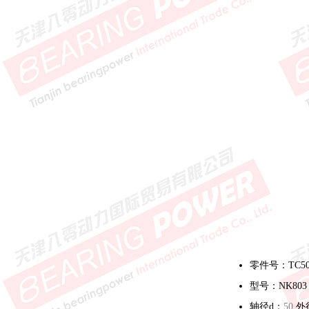
零件号：TC50*
型号：NK803
轴径d：
50
外