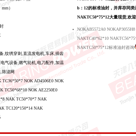
位：mm）
b：12的标准油封，并库存同
NAKTC50*75*12大量现货,
封
NOKAB5572A0 NOKAP3055H8
C
NAKTC40*62*10 NAKTC56*75
NAKTC50*75*12标准油封咨询
备,纹绣穿刺,直流发电机,车床,插齿
压电气设备,燃气轮机,电刀配件,加温
,筛滤网
C36*50*7 NOK AD4506E0 NOK
K TC50*68*10 NOK AE2250E0
*8 NAK TC50*70*7 NAK
AK TC120*150*14 NAK
5