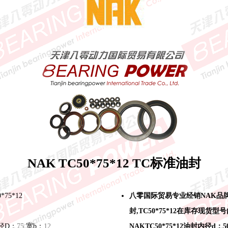
NAK TC50*75*12 TC标准油封
75*12
八零国际贸易专业经销NAK品
封,TC50*75*12在库存现货型
径D：
75
宽b：
12
NAKTC50*75*12油封内径d：5