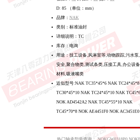
D: 85 （单位：mm）
品牌：
NAK
类别：标准油封
详细说明：TC
库存：电询
用途：技工设备,风淋室等,动物跟踪,污水泵
安全,聚合物类,测试条类,压接工具,办公设备
材料,吸液嘴类
近似型号:NAK TC35*45*6 NAK TC24*45*8
TC30*45*10 NAK TC24*45*10 NAK TC45*
NOK AD4542A2 NAK TC45*55*10 NAK
TC45*70*8 NOK AE4451F0 NOK AC3451E0
热门轴承型号查询：
NOKGW0318P0
NOKF