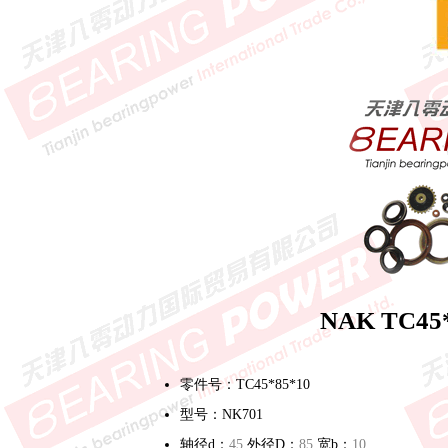
NAK TC4
零件号：TC45*85*10
型号：NK701
轴径d：
45
外径D：
85
宽b：
10