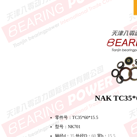
NAK TC35
零件号：TC35*60*15.5
型号：NK701
轴径d：
35
外径D：
60
宽b：
15.5