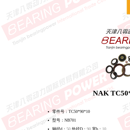
NAK TC5
零件号：TC50*90*10
型号：NB701
轴径d：
50
外径D：
90
宽b：
10