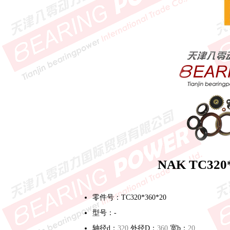
NAK TC32
零件号：TC320*360*20
型号：-
轴径d：
320
外径D：
360
宽b：
20