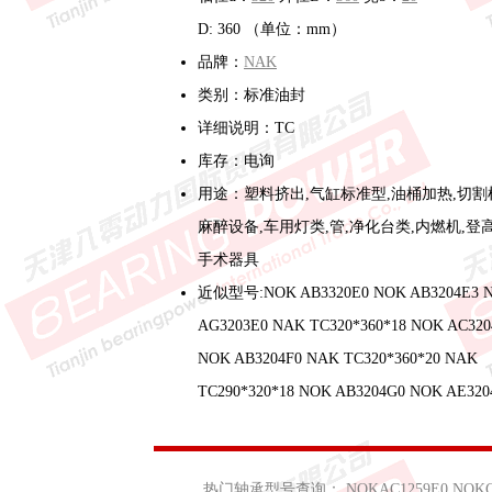
D: 360 （单位：mm）
品牌：
NAK
类别：标准油封
详细说明：TC
库存：电询
用途：塑料挤出,气缸标准型,油桶加热,切割
麻醉设备,车用灯类,管,净化台类,内燃机,登高
手术器具
近似型号:NOK AB3320E0 NOK AB3204E3 
AG3203E0 NAK TC320*360*18 NOK AC320
NOK AB3204F0 NAK TC320*360*20 NAK
TC290*320*18 NOK AB3204G0 NOK AE320
热门轴承型号查询：
NOKAC1259E0
NOKC